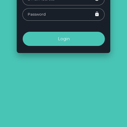
Login